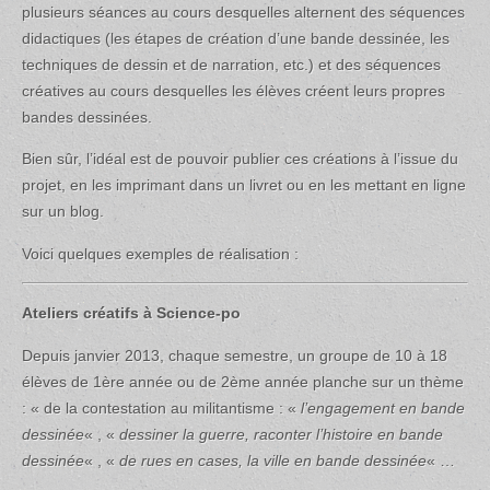
plusieurs séances au cours desquelles alternent des séquences
didactiques (les étapes de création d’une bande dessinée, les
techniques de dessin et de narration, etc.) et des séquences
créatives au cours desquelles les élèves créent leurs propres
bandes dessinées.
Bien sûr, l’idéal est de pouvoir publier ces créations à l’issue du
projet, en les imprimant dans un livret ou en les mettant en ligne
sur un blog.
Voici quelques exemples de réalisation :
Ateliers créatifs à Science-po
Depuis janvier 2013, chaque semestre, un groupe de 10 à 18
élèves de 1ère année ou de 2ème année planche sur un thème
: « de la contestation au militantisme : «
l’engagement en bande
dessinée
« , «
dessiner la guerre, raconter l’histoire en bande
dessinée
« , «
de rues en cases, la ville en bande dessinée
« …