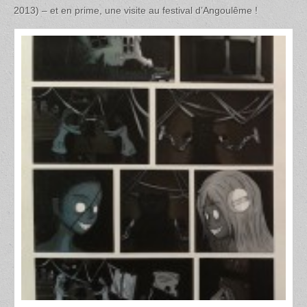
2013) – et en prime, une visite au festival d’Angoulême !