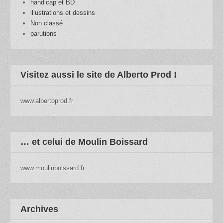
handicap et BD
illustrations et dessins
Non classé
parutions
Visitez aussi le site de Alberto Prod !
www.albertoprod.fr
… et celui de Moulin Boissard
www.moulinboissard.fr
Archives