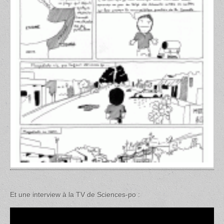
Et une interview à la TV de Sciences-po :