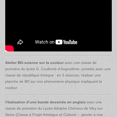
Atelier BD-science sur la couleur
avec une classe de
première du lycée G. Coullomb d’Angoulême, jumelée avec une
classe de république tchèque : en 3 séances, réaliser une
planche de BD sur une phénomène physique impliquant la
couleur
R
éalisation d’une bande dessinée en anglais
avec une
classe de première du Lycée Adolphe Chérioux de Vitry sur
Seine (Classe à Projet Artistique et Culturel – janvier à mai