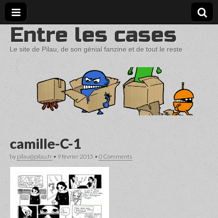
Entre les cases
Le site de Pilau, de son génial fanzine et de tout le reste
camille-C-1
by
pilau@pilau.fr
•
9 février 2015
•
0 Comments