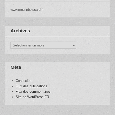
www.moulinboissard.fr
Archives
Archives
Méta
Connexion
Flux des publications
Flux des commentaires
Site de WordPress-FR