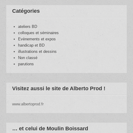
Catégories
ateliers BD
colloques et séminaires
Evènements et expos
handicap et BD
illustrations et dessins
Non classé
parutions
Visitez aussi le site de Alberto Prod !
www.albertoprod.fr
… et celui de Moulin Boissard