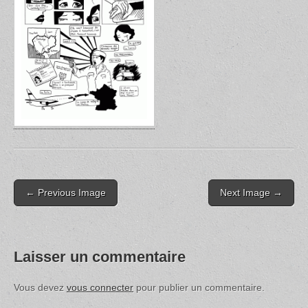
Post
← Previous Image
Next Image →
navigation
Laisser un commentaire
Vous devez
vous connecter
pour publier un commentaire.