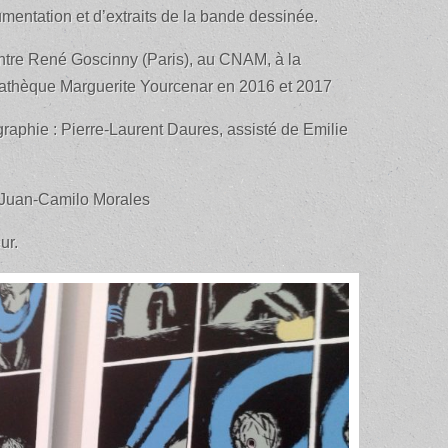
cumentation et d’extraits de la bande dessinée.
ntre René Goscinny (Paris), au CNAM, à la
diathèque Marguerite Yourcenar en 2016 et 2017
raphie : Pierre-Laurent Daures, assisté de Emilie
: Juan-Camilo Morales
ur.