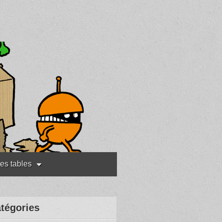
les tables
tégories