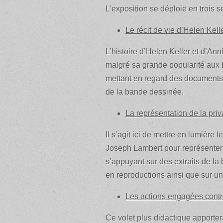
L’exposition se déploie en trois s
Le récit de vie d’Helen Kell
L’histoire d’Helen Keller et d’An
malgré sa grande popularité aux Et
mettant en regard des documents d
de la bande dessinée.
La représentation de la pri
Il s’agit ici de mettre en lumière 
Joseph Lambert pour représenter la
s’appuyant sur des extraits de l
en reproductions ainsi que sur un
Les actions engagées contre 
Ce volet plus didactique apporter