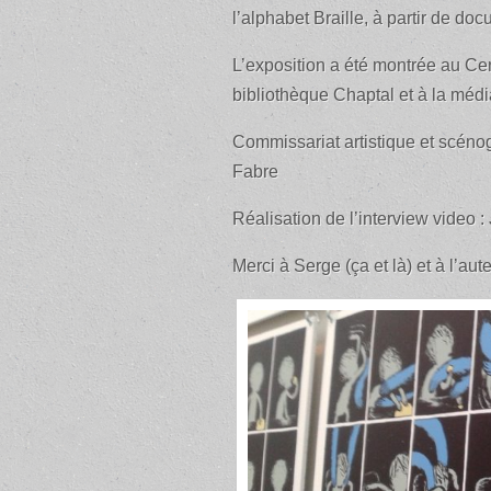
l’alphabet Braille, à partir de do
L’exposition a été montrée au Ce
bibliothèque Chaptal et à la mé
Commissariat artistique et scénog
Fabre
Réalisation de l’interview video 
Merci à Serge (ça et là) et à l’aute