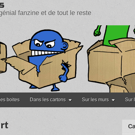
s
génial fanzine et de tout le reste
les boites
Dans les cartons
Sur les murs
Sur 
rt
Ca