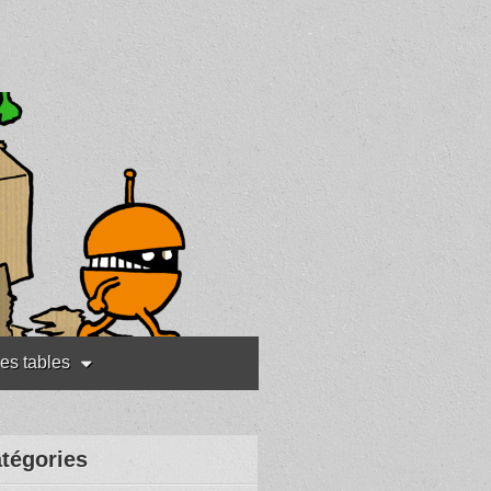
les tables
tégories