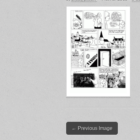
Post
← Previous Image
navigation