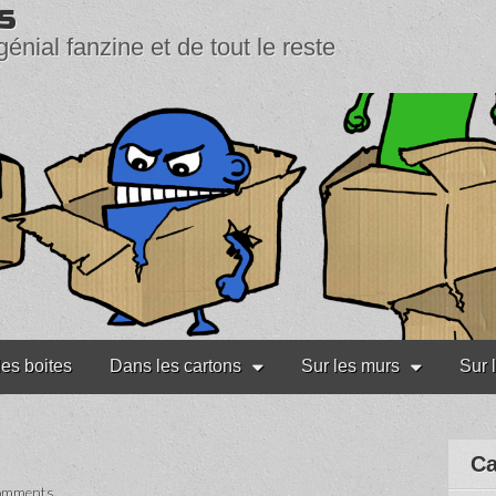
s
génial fanzine et de tout le reste
les boites
Dans les cartons
Sur les murs
Sur 
Ca
omments