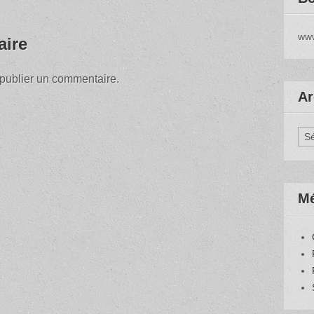
www
aire
publier un commentaire.
Ar
Arc
M