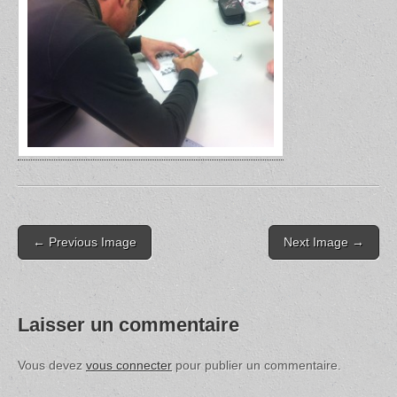
Post
← Previous Image
Next Image →
navigation
Laisser un commentaire
Vous devez
vous connecter
pour publier un commentaire.