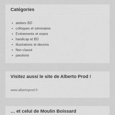
Catégories
ateliers BD
colloques et séminaires
Evènements et expos
handicap et BD
illustrations et dessins
Non classé
parutions
Visitez aussi le site de Alberto Prod !
www.albertoprod.fr
… et celui de Moulin Boissard