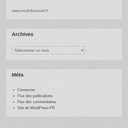
www.moulinboissard.fr
Archives
Archives
Méta
Connexion
Flux des publications
Flux des commentaires
Site de WordPress-FR