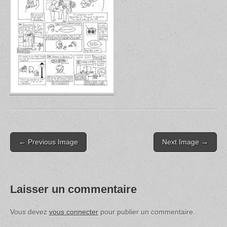
Post
← Previous Image
Next Image →
navigation
Laisser un commentaire
Vous devez
vous connecter
pour publier un commentaire.