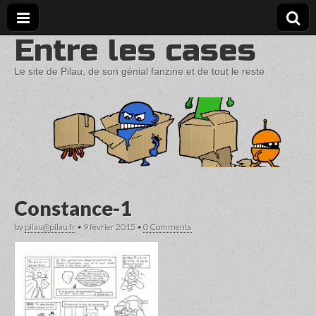
Entre les cases
Le site de Pilau, de son génial fanzine et de tout le reste
Constance-1
by
pilau@pilau.fr
•
9 février 2015
•
0 Comments