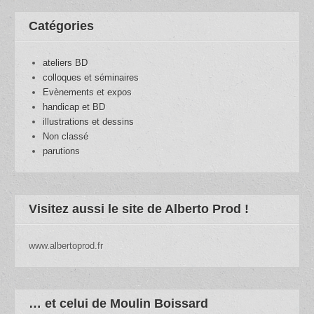
Catégories
ateliers BD
colloques et séminaires
Evènements et expos
handicap et BD
illustrations et dessins
Non classé
parutions
Visitez aussi le site de Alberto Prod !
www.albertoprod.fr
… et celui de Moulin Boissard