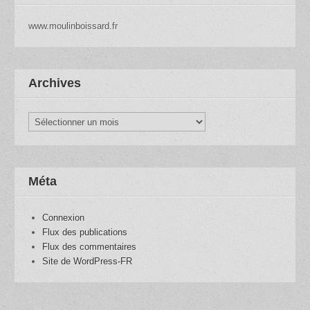
www.moulinboissard.fr
Archives
Archives
Méta
Connexion
Flux des publications
Flux des commentaires
Site de WordPress-FR