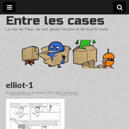
Entre les cases
Le site de Pilau, de son génial fanzine et de tout le reste
elliot-1
by
pilau@pilau.fr
•
9 février 2015
•
0 Comments