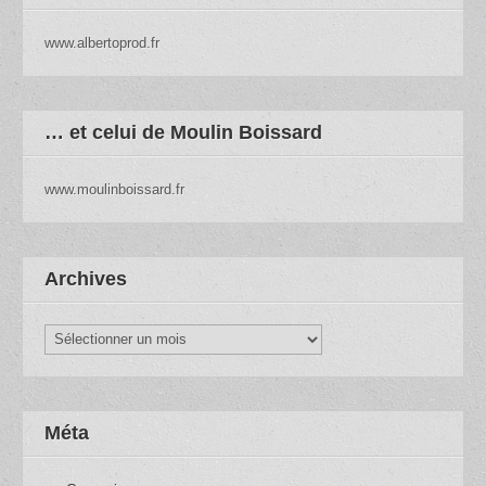
www.albertoprod.fr
… et celui de Moulin Boissard
www.moulinboissard.fr
Archives
Archives
Méta