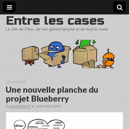
Entre les cases
Le site de Pilau, de son génial fanzine et de tout le reste
NON CLASSÉ
Une nouvelle planche du
projet Blueberry
by
pilau@pilau.fr
•
7 novembre 2016