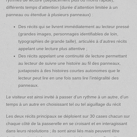
rythmes de lecture (déplacement plus ou moins rapide),
différents temps d’attention (durée d’attention limitée à un
panneau ou étendue à plusieurs panneaux) :
Des récits qui se livrent immédiatement au lecteur pressé
(grandes images, personnages identifiables de loin,
typographies de grande taille), articulés à d’autres récits
appelant une lecture plus attentive ;
Des récits appelant une continuité de lecture permettant
au lecteur de suivre une histoire au fil des panneaux,
juxtaposés à des histoires courtes autonomes que le
lecteur peut lire en une fois sans lire l’intégralité des
panneaux.
Le visiteur est ainsi invité à passer d’un rythme à un autre, d’un
temps à un autre en choisissant tel ou tel aiguillage du récit
Les deux récits principaux se déploient sur 30 cases chacun sur
chaque côté de la passerelle en se croisant et en interagissant
dans leurs résolutions ; ils sont ainsi liés mais peuvent être