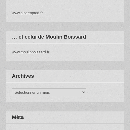
www.albertoprod.fr
… et celui de Moulin Boissard
www.moulinboissard.fr
Archives
Archives
Méta