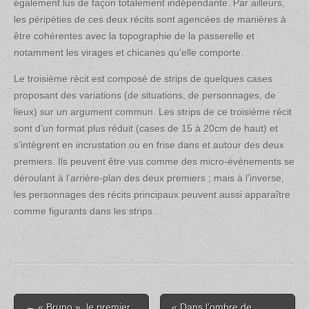
également lus de façon totalement indépendante. Par ailleurs,
les péripéties de ces deux récits sont agencées de manières à
être cohérentes avec la topographie de la passerelle et
notamment les virages et chicanes qu’elle comporte.
Le troisième récit est composé de strips de quelques cases
proposant des variations (de situations, de personnages, de
lieux) sur un argument commun. Les strips de ce troisième récit
sont d’un format plus réduit (cases de 15 à 20cm de haut) et
s’intègrent en incrustation ou en frise dans et autour des deux
premiers. Ils peuvent être vus comme des micro-évènements se
déroulant à l’arrière-plan des deux premiers ; mais à l’inverse,
les personnages des récits principaux peuvent aussi apparaître
comme figurants dans les strips…
Post
← « Bruno », le premier
« Dans l’ombre de