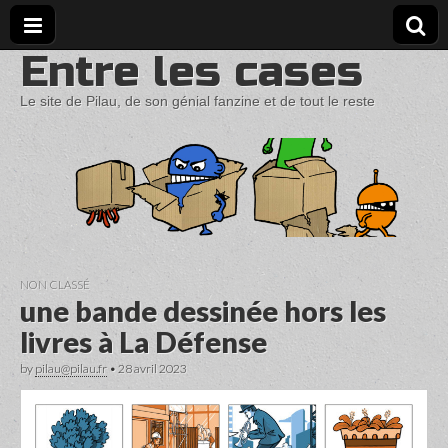
Entre les cases
Le site de Pilau, de son génial fanzine et de tout le reste
NON CLASSÉ
une bande dessinée hors les
livres à La Défense
by
pilau@pilau.fr
•
28 avril 2023