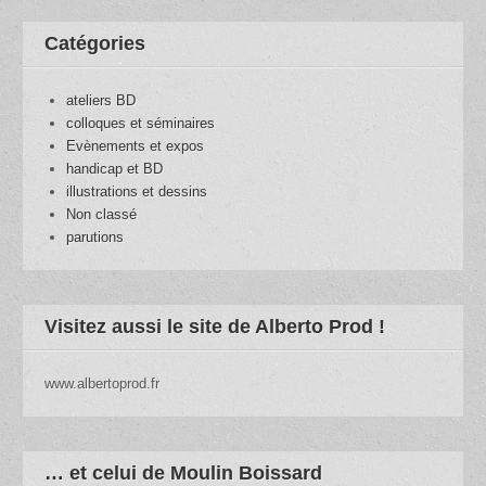
Catégories
ateliers BD
colloques et séminaires
Evènements et expos
handicap et BD
illustrations et dessins
Non classé
parutions
Visitez aussi le site de Alberto Prod !
www.albertoprod.fr
… et celui de Moulin Boissard