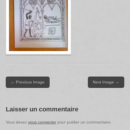
Post
← Previous Image
Next Image →
navigation
Laisser un commentaire
Vous devez
vous connecter
pour publier un commentaire.