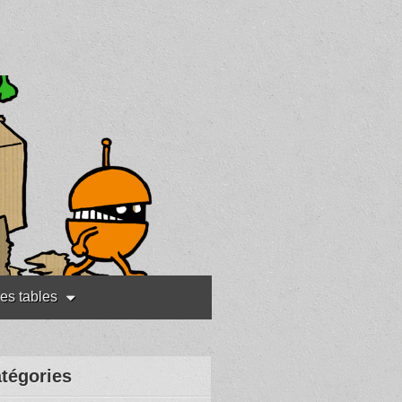
les tables
tégories