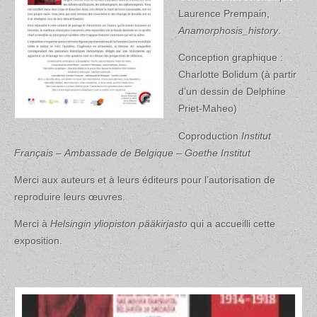
Laurence Prempain,
Anamorphosis_history
.
Conception graphique :
Charlotte Bolidum (à partir
d’un dessin de Delphine
Priet-Maheo)
Coproduction
Institut
Français
–
Ambassade de Belgique
–
Goethe Institut
Merci aux auteurs et à leurs éditeurs pour l’autorisation de
reproduire leurs œuvres.
Merci à
Helsingin yliopiston pääkirjasto
qui a accueilli cette
exposition.