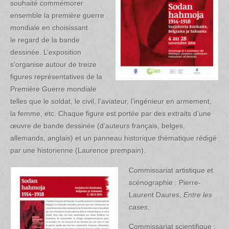
souhaité commémorer
ensemble la première guerre
mondiale en choisissant
le regard de la bande
dessinée. L’exposition
s’organise autour de treize
figures représentatives de la
Première Guerre mondiale
telles que le soldat, le civil, l’aviateur, l’ingénieur en armement,
la femme, etc. Chaque figure est portée par des extraits d’une
œuvre de bande dessinée (d’auteurs français, belges,
allemands, anglais) et un panneau historique thématique rédigé
par une historienne (Laurence prempain).
Commis
sariat artistique et
scénographie : Pierre-
Laurent Daures,
Entre les
cases
.
Commissariat scientifique :