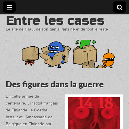
Entre les cases
Le site de Pilau, de son génial fanzine et de tout le reste
Des figures dans la guerre
En cette année de
centenaire, L’Institut français
de Finlande, le Goethe
Institut et l’Ambassade de
Belgique en Finlande ont