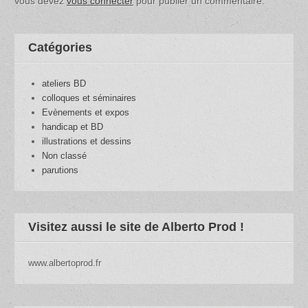
Vous devez
vous connecter
pour publier un commentaire.
Catégories
ateliers BD
colloques et séminaires
Evènements et expos
handicap et BD
illustrations et dessins
Non classé
parutions
Visitez aussi le site de Alberto Prod !
www.albertoprod.fr