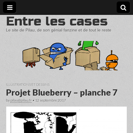
Entre les cases
Le site de Pilau, de son génial fanzine et de tout le reste
ILLUSTRATIONS ET DESSINS
Projet Blueberry – planche 7
by
pilau@pilau.fr
•
12 septembre 2017