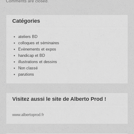
Comments are closed.
Catégories
ateliers BD
colloques et séminaires
Evènements et expos
handicap et BD
illustrations et dessins
Non classé
parutions
Visitez aussi le site de Alberto Prod !
www.albertoprod.fr