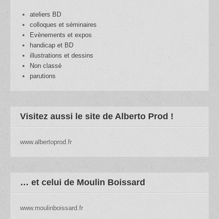
ateliers BD
colloques et séminaires
Evènements et expos
handicap et BD
illustrations et dessins
Non classé
parutions
Visitez aussi le site de Alberto Prod !
www.albertoprod.fr
… et celui de Moulin Boissard
www.moulinboissard.fr