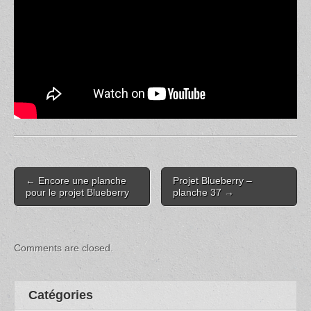
Post
← Encore une planche
Projet Blueberry –
navigation
pour le projet Blueberry
planche 37 →
Comments are closed.
Catégories