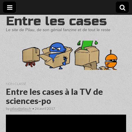
Entre les cases
Le site de Pilau, de son génial fanzine et de tout le reste
NON CLASSÉ
Entre les cases à la TV de
sciences-po
by
pilau@pilau.fr
•
24 avril 2017