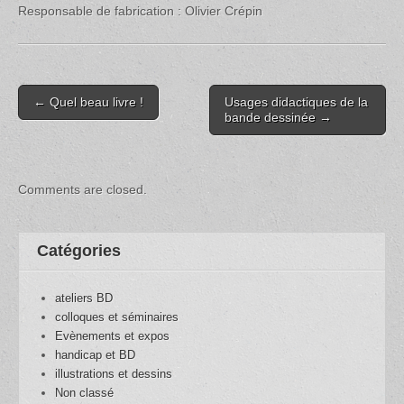
Responsable de fabrication : Olivier Crépin
Post
← Quel beau livre !
Usages didactiques de la
navigation
bande dessinée →
Comments are closed.
Catégories
ateliers BD
colloques et séminaires
Evènements et expos
handicap et BD
illustrations et dessins
Non classé