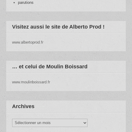
parutions
Visitez aussi le site de Alberto Prod !
www.albertoprod.fr
… et celui de Moulin Boissard
www.moulinboissard.fr
Archives
Archives