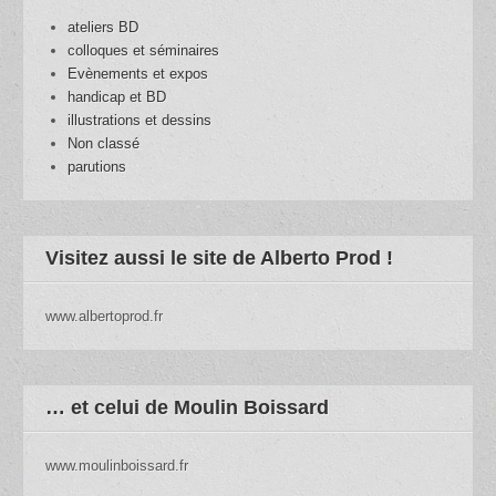
ateliers BD
colloques et séminaires
Evènements et expos
handicap et BD
illustrations et dessins
Non classé
parutions
Visitez aussi le site de Alberto Prod !
www.albertoprod.fr
… et celui de Moulin Boissard
www.moulinboissard.fr