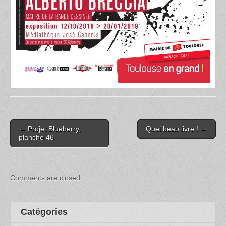
Post
← Projet Blueberry,
Quel beau livre ! →
navigation
planche 46
Comments are closed.
Catégories