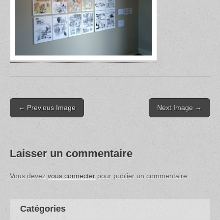
Post
← Previous Image
Next Image →
navigation
Laisser un commentaire
Vous devez
vous connecter
pour publier un commentaire.
Catégories