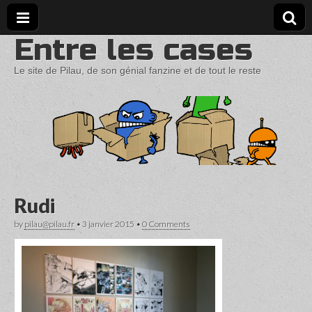
Entre les cases
Le site de Pilau, de son génial fanzine et de tout le reste
Rudi
by
pilau@pilau.fr
•
3 janvier 2015
•
0 Comments