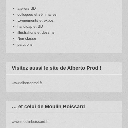
ateliers BD
colloques et séminaires
Evènements et expos
handicap et BD
illustrations et dessins
Non classé
parutions
Visitez aussi le site de Alberto Prod !
www.albertoprod.fr
… et celui de Moulin Boissard
www.moulinboissard.fr