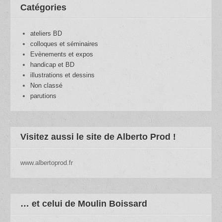
Catégories
ateliers BD
colloques et séminaires
Evènements et expos
handicap et BD
illustrations et dessins
Non classé
parutions
Visitez aussi le site de Alberto Prod !
www.albertoprod.fr
… et celui de Moulin Boissard