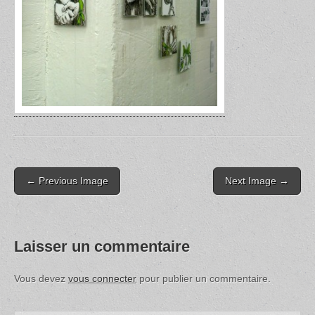
Post
← Previous Image
Next Image →
navigation
Laisser un commentaire
Vous devez
vous connecter
pour publier un commentaire.