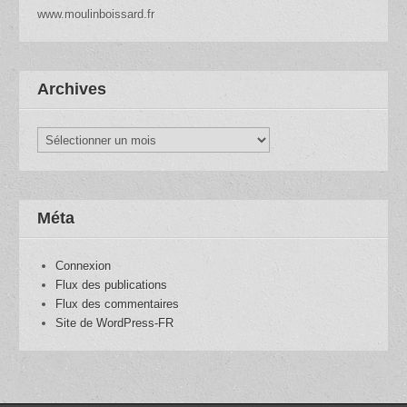
www.moulinboissard.fr
Archives
Archives
Méta
Connexion
Flux des publications
Flux des commentaires
Site de WordPress-FR