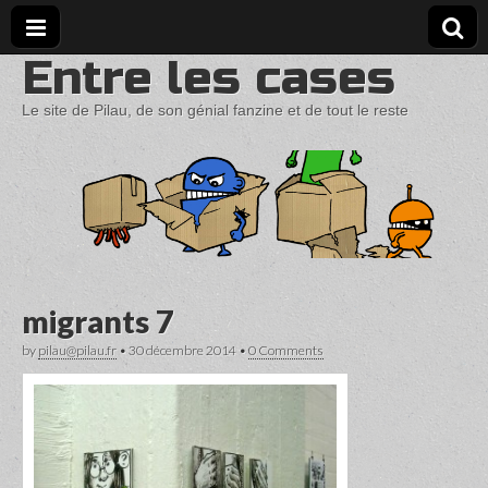
Entre les cases
Le site de Pilau, de son génial fanzine et de tout le reste
migrants 7
by
pilau@pilau.fr
•
30 décembre 2014
•
0 Comments